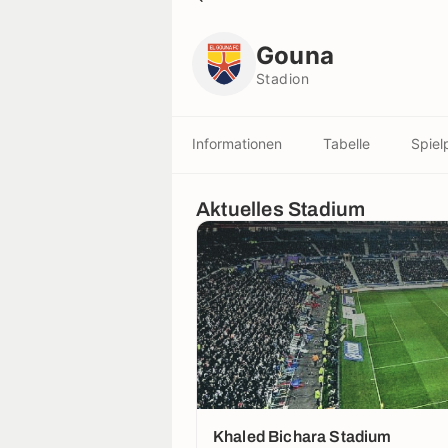
Gouna
Stadion
Gouna
Stadion
Informationen
Tabelle
Spiel
Aktuelles Stadium
Khaled Bichara Stadium