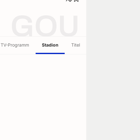
GOU
TV-Programm
Stadion
Titel