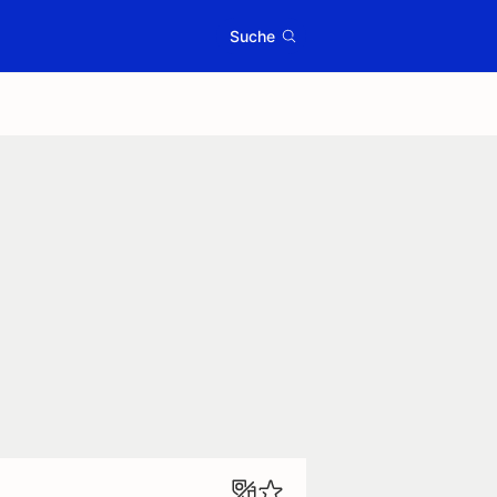
Suche