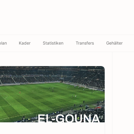
plan
Kader
Statistiken
Transfers
Gehälter
EL-GOUNA