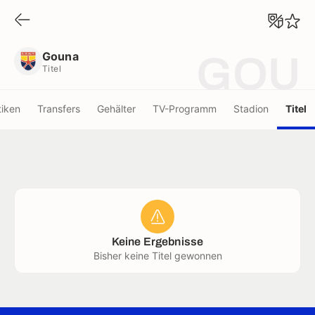
Gouna
Titel
Gouna
GOU
Titel
tiken
Transfers
Gehälter
TV-Programm
Stadion
Titel
Keine Ergebnisse
Bisher keine Titel gewonnen