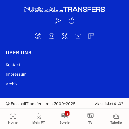
ÜBER UNS
Kontakt
Impressum
Archiv
@ FussballTransfers.com 2009-2026
Aktualisiert 01:07
6
In die Zwischenablage kopiert
Home
Mein FT
Spiele
TV
Tabelle