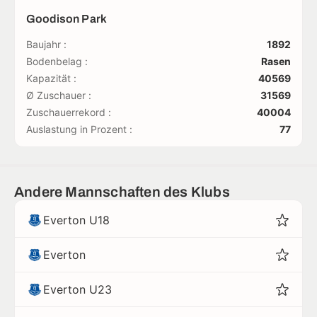
Goodison Park
Baujahr :
1892
Bodenbelag :
Rasen
Kapazität :
40569
Ø Zuschauer :
31569
Zuschauerrekord :
40004
Auslastung in Prozent :
77
Andere Mannschaften des Klubs
Everton U18
Everton
Everton U23