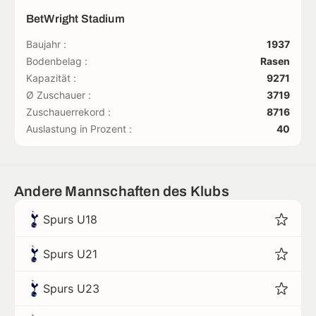
BetWright Stadium
Baujahr :
1937
Bodenbelag :
Rasen
Kapazität :
9271
Ø Zuschauer :
3719
Zuschauerrekord :
8716
Auslastung in Prozent :
40
Andere Mannschaften des Klubs
Spurs U18
Spurs U21
Spurs U23