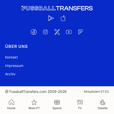
ÜBER UNS
Kontakt
Impressum
Archiv
@ FussballTransfers.com 2009-2026
Aktualisiert 07:02
In die Zwischenablage kopiert
Home
Mein FT
Spiele
TV
Tabelle