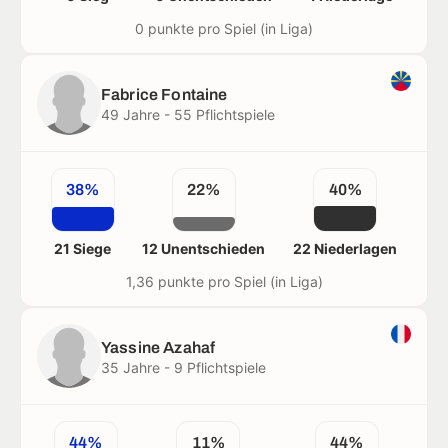
0 punkte pro Spiel (in Liga)
Fabrice Fontaine
49 Jahre - 55 Pflichtspiele
38%
22%
40%
21 Siege
12 Unentschieden
22 Niederlagen
1,36 punkte pro Spiel (in Liga)
Yassine Azahaf
35 Jahre - 9 Pflichtspiele
44%
11%
44%