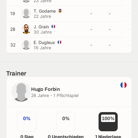
23 Jahre
T. Godame
19
-
-
-
22 Jahre
J. Grain
28
-
-
-
30 Jahre
E. Dugleux
32
-
-
-
16 Jahre
Trainer
Hugo Forbin
26 Jahre - 1 Pflichtspiel
0%
0%
100%
0 Sieg
0 Unentschieden
1 Niederlage