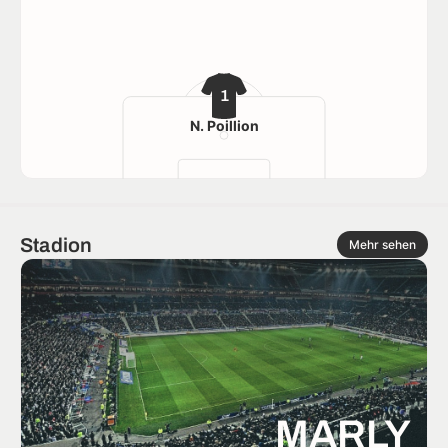
1
N. Poillion
Stadion
Mehr sehen
MARLY