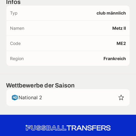
Infos
Typ
club männlich
Namen
Metz II
Code
ME2
Region
Frankreich
Wettbewerbe der Saison
National 2