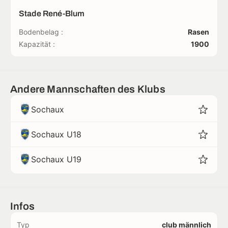
Stade René-Blum
Bodenbelag :
Rasen
Kapazität :
1900
Andere Mannschaften des Klubs
Sochaux
Sochaux U18
Sochaux U19
Infos
Typ
club männlich