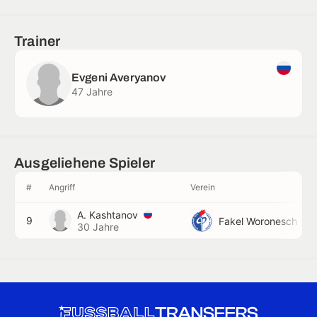
Trainer
Evgeni Averyanov
47 Jahre
Ausgeliehene Spieler
#
Angriff
Verein
A. Kashtanov
9
Fakel Woronesch
30 Jahre