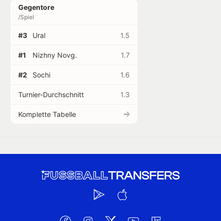
Gegentore
/Spiel
#3
Ural
1.5
#1
Nizhny Novg.
1.7
#2
Sochi
1.6
Turnier-Durchschnitt
1.3
Komplette Tabelle