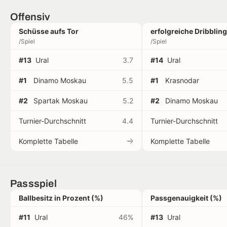
Offensiv
Schüsse aufs Tor
erfolgreiche Dribblin
/Spiel
/Spiel
#13
Ural
3.7
#14
Ural
#1
Dinamo Moskau
5.5
#1
Krasnodar
#2
Spartak Moskau
5.2
#2
Dinamo Moskau
Turnier-Durchschnitt
4.4
Turnier-Durchschnitt
Komplette Tabelle
Komplette Tabelle
Passspiel
Ballbesitz in Prozent (%)
Passgenauigkeit (%)
#11
Ural
46%
#13
Ural