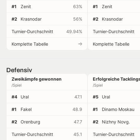
#1
Zenit
63%
#1
Zenit
#2
Krasnodar
56%
#2
Krasnodar
Turnier-Durchschnitt
49.94%
Turnier-Durchschnitt
Komplette Tabelle
Komplette Tabelle
Defensiv
Zweikämpfe gewonnen
Erfolgreiche Tackling
/Spiel
/Spiel
#4
Ural
47.1
#5
Ural
#1
Fakel
48.9
#1
Dinamo Moskau
#2
Orenburg
47.7
#2
Nizhny Novg.
Turnier-Durchschnitt
45.1
Turnier-Durchschnitt