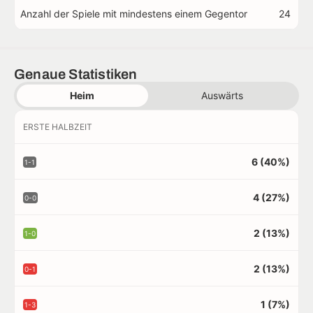
Anzahl der Spiele mit mindestens einem Gegentor
24
Genaue Statistiken
Heim
Auswärts
ERSTE HALBZEIT
6 (40%)
1-1
4 (27%)
0-0
2 (13%)
1-0
2 (13%)
0-1
1 (7%)
1-3