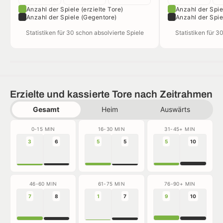
Anzahl der Spiele (erzielte Tore)
Anzahl der Spiel
Anzahl der Spiele (Gegentore)
Anzahl der Spie
Statistiken für 30 schon absolvierte Spiele
Statistiken für 3
Erzielte und kassierte Tore nach Zeitrahmen
Gesamt
Heim
Auswärts
0-15 MIN
16-30 MIN
31-45+ MIN
3
6
5
5
5
10
46-60 MIN
61-75 MIN
76-90+ MIN
7
8
1
7
9
10