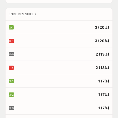
ENDE DES SPIELS
3 (20%)
2-1
3 (20%)
0-1
2 (13%)
0-0
2 (13%)
1-4
1 (7%)
3-1
1 (7%)
3-2
1 (7%)
3-3