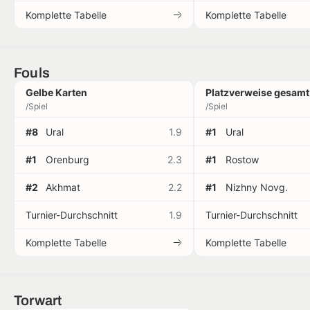
Komplette Tabelle
Komplette Tabelle
Fouls
Gelbe Karten
Platzverweise gesamt
/Spiel
/Spiel
#8
Ural
1.9
#1
Ural
#1
Orenburg
2.3
#1
Rostow
#2
Akhmat
2.2
#1
Nizhny Novg.
Turnier-Durchschnitt
1.9
Turnier-Durchschnitt
Komplette Tabelle
Komplette Tabelle
Torwart