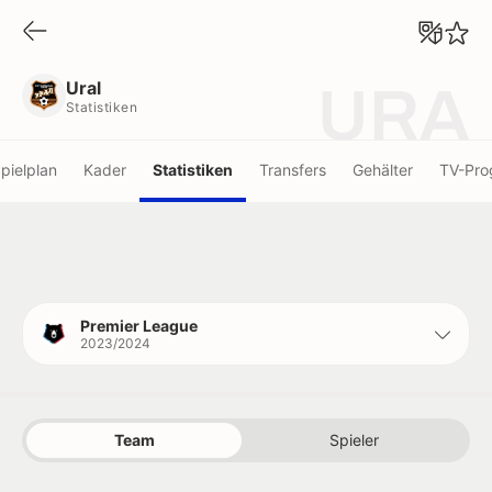
Ural
Statistiken
Ural
URA
Statistiken
pielplan
Kader
Statistiken
Transfers
Gehälter
TV-Pr
Premier League
2023/2024
Team
Spieler