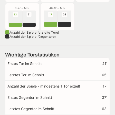
0-45+ MIN
46-90+ MIN
13
21
17
25
Anzahl der Spiele (erzielte Tore)
Anzahl der Spiele (Gegentore)
Wichtige Torstatistiken
Erstes Tor im Schnitt
41'
Letztes Tor im Schnitt
65'
Anzahl der Spiele - mindestens 1 Tor erzielt
17
Erstes Gegentor im Schnitt
37'
Letztes Gegentor im Schnitt
63'