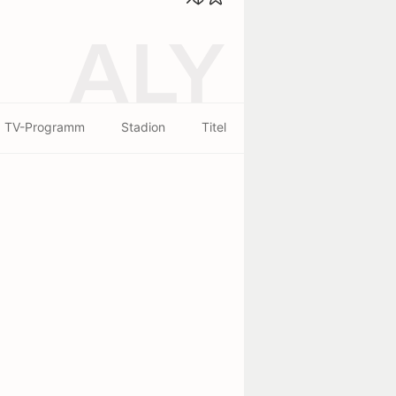
ALY
TV-Programm
Stadion
Titel