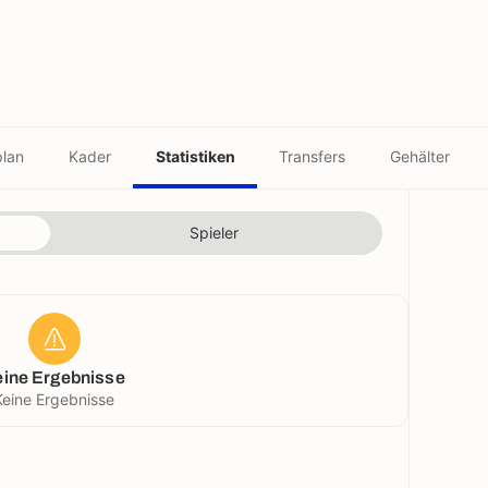
plan
Kader
Statistiken
Transfers
Gehälter
Spieler
eine Ergebnisse
Keine Ergebnisse