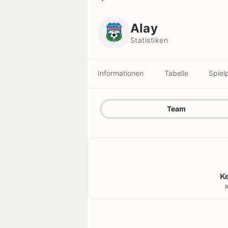
Alay
Statistiken
Alay
Statistiken
Informationen
Tabelle
Spiel
Team
K