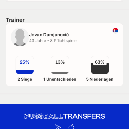
Trainer
Jovan Damjanović
43 Jahre - 8 Pflichtspiele
25%
13%
63%
2 Siege
1 Unentschieden
5 Niederlagen