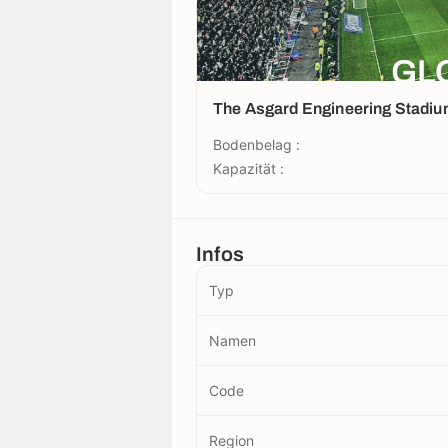
GL
The Asgard Engineering Stadi
Bodenbelag :
Kapazität :
Infos
Typ
Namen
Code
Region