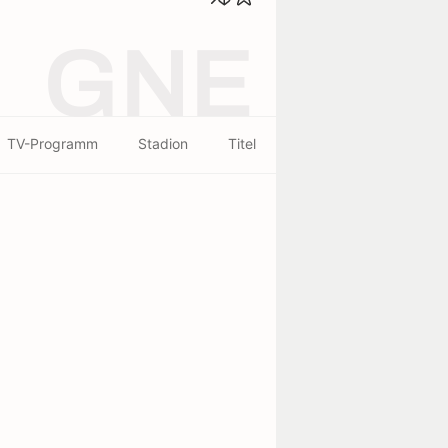
GNE
TV-Programm
Stadion
Titel