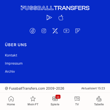
ÜBER UNS
Kontakt
Impressum
Archiv
@ FussballTransfers.com 2009-2026
Aktualisiert 15:23
11
In die Zwischenablage kopiert
Home
Mein FT
Spiele
TV
Tabelle