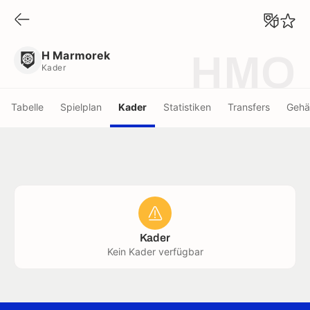
H Marmorek
Kader
H Marmorek
HMO
Kader
Tabelle
Spielplan
Kader
Statistiken
Transfers
Gehä
Kader
Kein Kader verfügbar