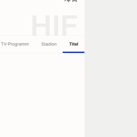
HIF
TV-Programm
Stadion
Titel