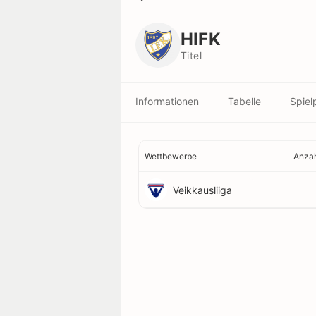
HIFK
Titel
HIFK
Titel
Informationen
Tabelle
Spiel
Wettbewerbe
Anzah
Veikkausliiga