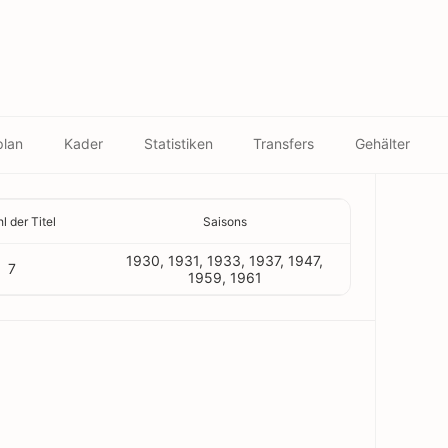
plan
Kader
Statistiken
Transfers
Gehälter
l der Titel
Saisons
1930, 1931, 1933, 1937, 1947,
7
1959, 1961