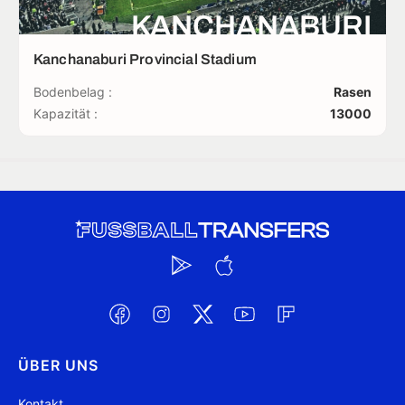
KANCHANABURI
Kanchanaburi Provincial Stadium
Bodenbelag :
Rasen
Kapazität :
13000
ÜBER UNS
Kontakt