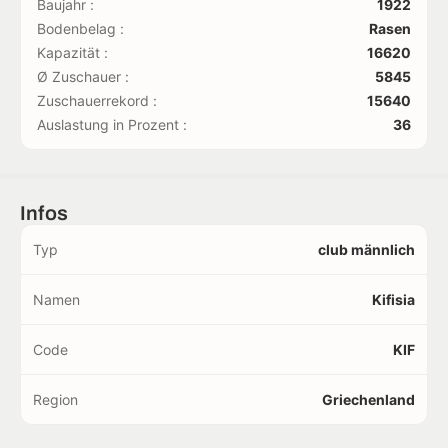
Baujahr :
1922
Bodenbelag :
Rasen
Kapazität :
16620
Ø Zuschauer :
5845
Zuschauerrekord :
15640
Auslastung in Prozent :
36
Infos
Typ
club männlich
Namen
Kifisia
Code
KIF
Region
Griechenland