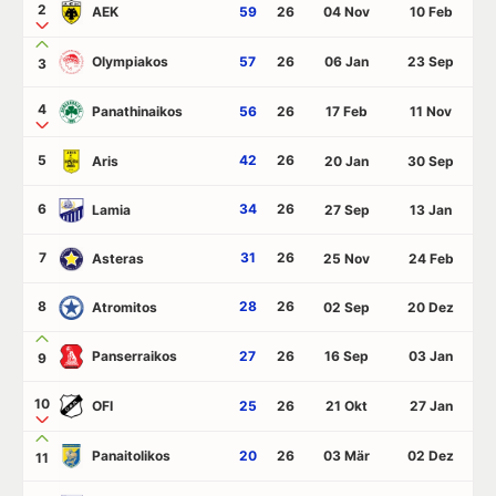
2
AEK
59
26
04 Nov
10 Feb
Olympiakos
57
26
06 Jan
23 Sep
3
4
Panathinaikos
56
26
17 Feb
11 Nov
5
42
26
Aris
20 Jan
30 Sep
6
34
26
Lamia
27 Sep
13 Jan
7
31
26
Asteras
25 Nov
24 Feb
8
28
26
Atromitos
02 Sep
20 Dez
Panserraikos
27
26
16 Sep
03 Jan
9
10
OFI
25
26
21 Okt
27 Jan
Panaitolikos
20
26
03 Mär
02 Dez
11