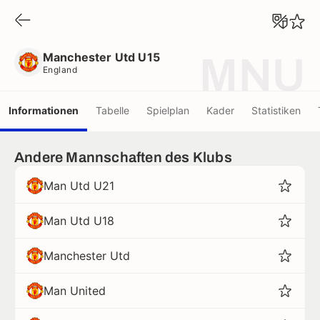
Manchester Utd U15
England
Manchester Utd U15
MNU
England
Informationen
Tabelle
Spielplan
Kader
Statistiken
Andere Mannschaften des Klubs
Man Utd U21
Man Utd U18
Manchester Utd
Man United