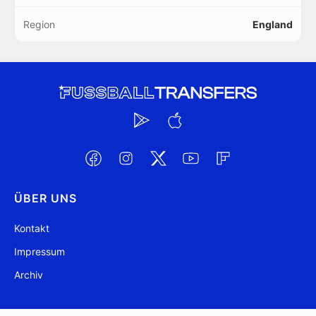
Region
England
ÜBER UNS
Kontakt
Impressum
Archiv