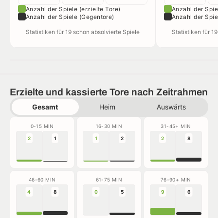
Anzahl der Spiele (erzielte Tore)
Anzahl der Spiel
Anzahl der Spiele (Gegentore)
Anzahl der Spie
Statistiken für 19 schon absolvierte Spiele
Statistiken für 1
Erzielte und kassierte Tore nach Zeitrahmen
Gesamt
Heim
Auswärts
0-15 MIN
16-30 MIN
31-45+ MIN
2
1
1
2
2
8
46-60 MIN
61-75 MIN
76-90+ MIN
4
8
0
5
9
6