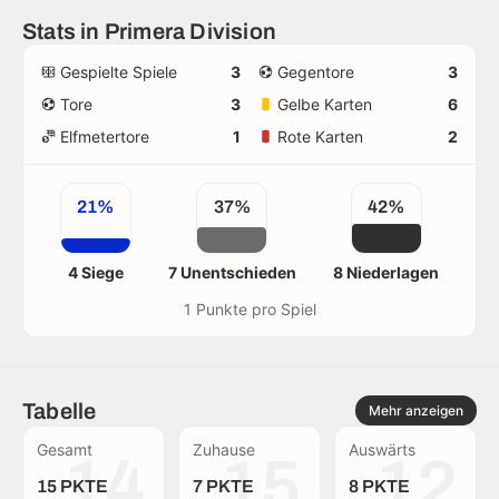
Stats in Primera Division
Gespielte Spiele
3
Gegentore
3
Tore
3
Gelbe Karten
6
Elfmetertore
1
Rote Karten
2
21%
37%
42%
4 Siege
7 Unentschieden
8 Niederlagen
1 Punkte pro Spiel
Tabelle
Mehr anzeigen
Gesamt
Zuhause
Auswärts
14
15
12
15 PKTE
7 PKTE
8 PKTE