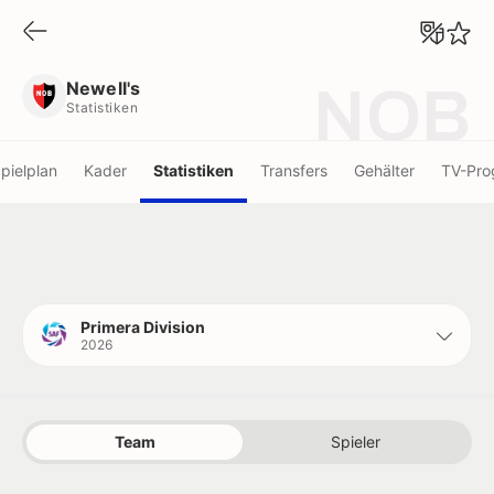
Newell's
Statistiken
Newell's
NOB
Statistiken
pielplan
Kader
Statistiken
Transfers
Gehälter
TV-Pr
Primera Division
2026
Team
Spieler