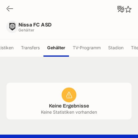
Nissa FC ASD
Gehälter
Nissa FC ASD
Gehälter
tistiken
Transfers
Gehälter
TV-Programm
Stadion
Tite
Keine Ergebnisse
Keine Statistiken vorhanden