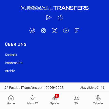
ÜBER UNS
Kontakt
Impressum
Archiv
@ FussballTransfers.com 2009-2026
Aktualisiert 01:46
5
In die Zwischenablage kopiert
Home
Mein FT
Spiele
TV
Tabelle