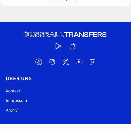
ÜBER UNS
Kontakt
Impressum
Archiv
@ FussballTransfers.com 2009-2026
Aktualisiert 07:26