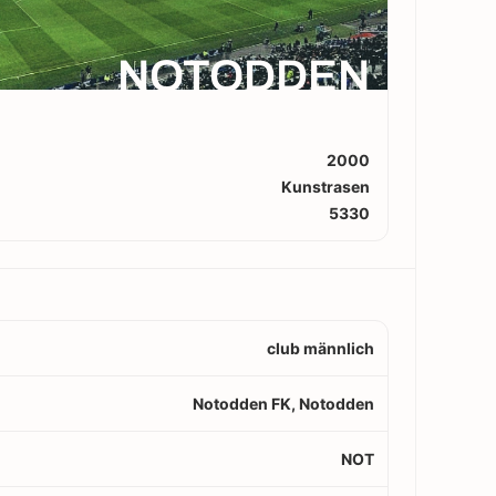
NOTODDEN
2000
Kunstrasen
5330
club männlich
Notodden FK, Notodden
NOT