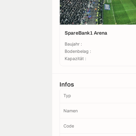
SpareBank1 Arena
Baujahr :
Bodenbelag :
Kapazität :
Infos
Typ
Namen
Code