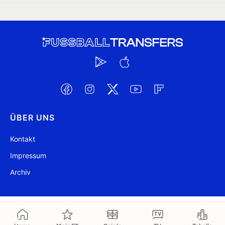
ÜBER UNS
Kontakt
Impressum
Archiv
@ FussballTransfers.com 2009-2026
Aktualisiert 08:07