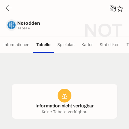
Notodden
Tabelle
Notodden
NOT
Tabelle
Informationen
Tabelle
Spielplan
Kader
Statistiken
T
Information nicht verfügbar
Keine Tabelle verfügbar.