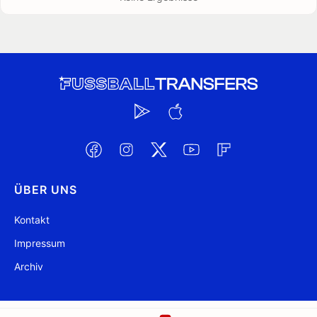
ÜBER UNS
Kontakt
Impressum
Archiv
@ FussballTransfers.com 2009-2026
Aktualisiert 12:58