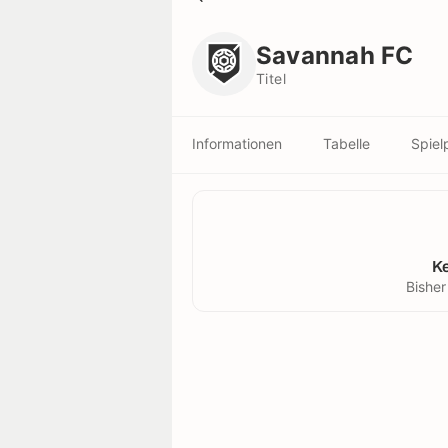
Savannah FC
Titel
Savannah FC
Titel
Informationen
Tabelle
Spiel
K
Bisher