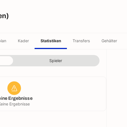
en)
plan
Kader
Statistiken
Transfers
Gehälter
Spieler
eine Ergebnisse
Keine Ergebnisse