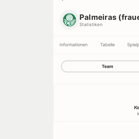
Palmeiras (frauen)
Statistiken
Palmeiras (frau
Statistiken
Informationen
Tabelle
Spiel
Team
K