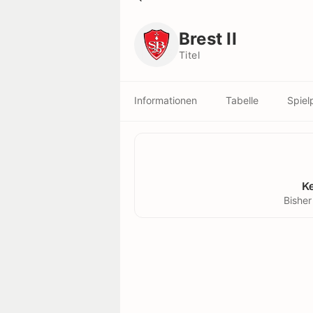
Brest II
Titel
Brest II
Titel
Informationen
Tabelle
Spiel
K
Bisher