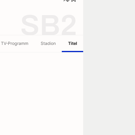
SB2
TV-Programm
Stadion
Titel