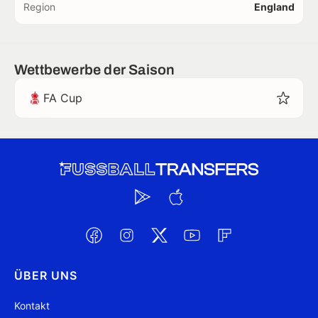
Region
England
Wettbewerbe der Saison
FA Cup
ÜBER UNS
Kontakt