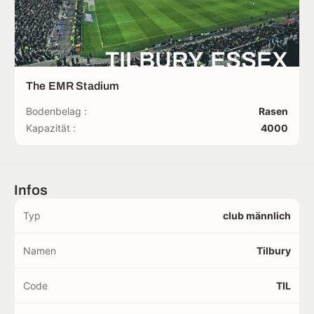
TILBURY, ESSEX
The EMR Stadium
Bodenbelag :
Rasen
Kapazität :
4000
Infos
Typ
club männlich
Namen
Tilbury
Code
TIL