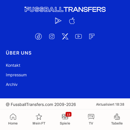
ÜBER UNS
Kontakt
Impressum
Archiv
@ FussballTransfers.com 2009-2026
Aktualisiert 18:38
13
In die Zwischenablage kopiert
Home
Mein FT
Spiele
TV
Tabelle