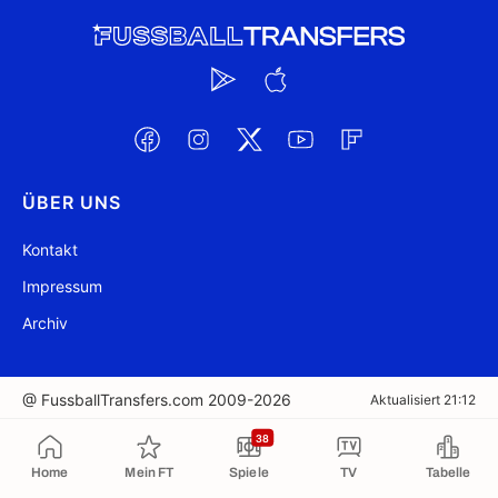
ÜBER UNS
Kontakt
Impressum
Archiv
@ FussballTransfers.com 2009-2026
Aktualisiert 21:12
38
In die Zwischenablage kopiert
Home
Mein FT
Spiele
TV
Tabelle