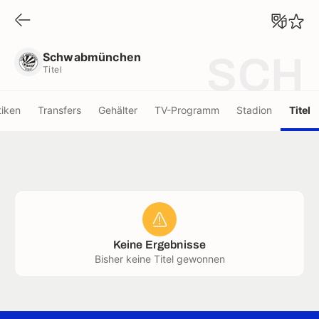
Schwabmünchen
Titel
Schwabmünchen
SCH
Titel
tiken
Transfers
Gehälter
TV-Programm
Stadion
Titel
Keine Ergebnisse
Bisher keine Titel gewonnen