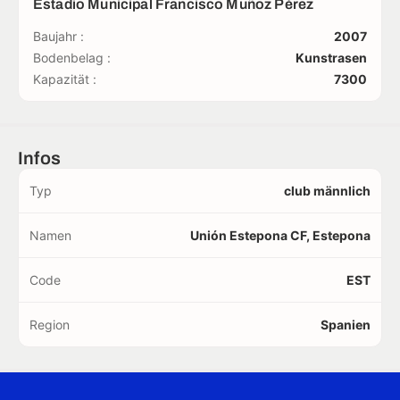
Estadio Municipal Francisco Muñoz Pérez
Baujahr :
2007
Bodenbelag :
Kunstrasen
Kapazität :
7300
Infos
Typ
club männlich
Namen
Unión Estepona CF, Estepona
Code
EST
Region
Spanien