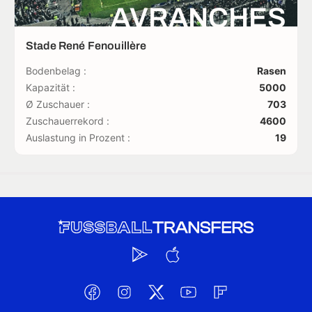
AVRANCHES
Stade René Fenouillère
Bodenbelag :
Rasen
Kapazität :
5000
Ø Zuschauer :
703
Zuschauerrekord :
4600
Auslastung in Prozent :
19