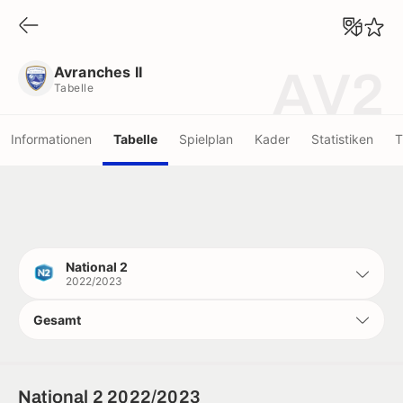
Avranches II
Tabelle
Avranches II
AV2
Tabelle
Informationen
Tabelle
Spielplan
Kader
Statistiken
T
National 2
2022/2023
Gesamt
National 2 2022/2023