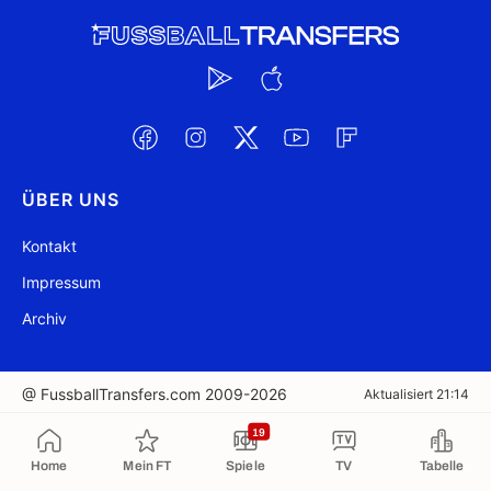
ÜBER UNS
Kontakt
Impressum
Archiv
@ FussballTransfers.com 2009-2026
Aktualisiert 21:14
19
In die Zwischenablage kopiert
Home
Mein FT
Spiele
TV
Tabelle