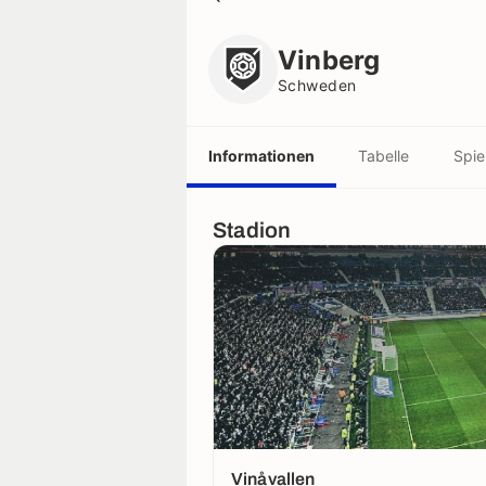
Vinberg
Schweden
Vinberg
Schweden
Informationen
Tabelle
Spie
Stadion
Vinåvallen