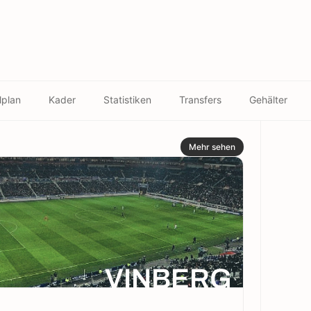
lplan
Kader
Statistiken
Transfers
Gehälter
Mehr sehen
VINBERG