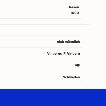
Rasen
1000
club männlich
Vinbergs IF, Vinberg
VIF
Schweden