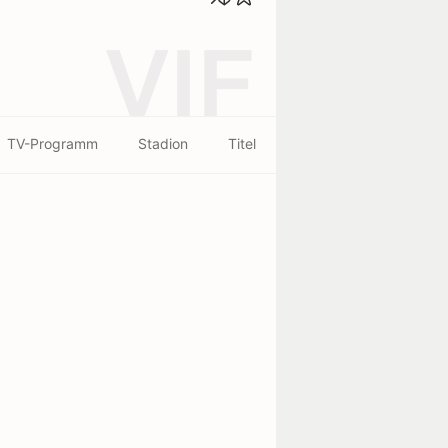
VIF
TV-Programm
Stadion
Titel