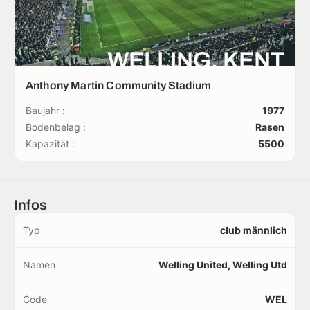
WELLING, KENT
Anthony Martin Community Stadium
Baujahr :
1977
Bodenbelag :
Rasen
Kapazität :
5500
Infos
Typ
club männlich
Namen
Welling United, Welling Utd
Code
WEL