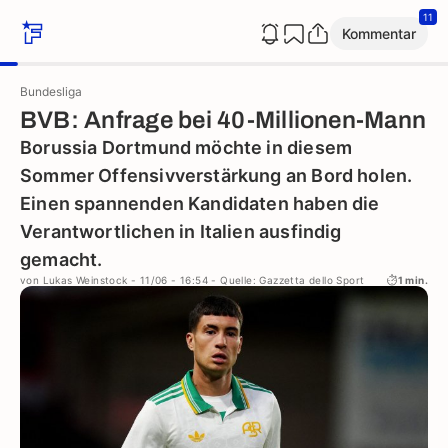
11
Kommentar
Bundesliga
BVB: Anfrage bei 40-Millionen-Mann
Borussia Dortmund möchte in diesem
Sommer Offensivverstärkung an Bord holen.
Einen spannenden Kandidaten haben die
Verantwortlichen in Italien ausfindig
gemacht.
von
Lukas Weinstock
- 11/06 - 16:54
- Quelle: Gazzetta dello Sport
1 min.