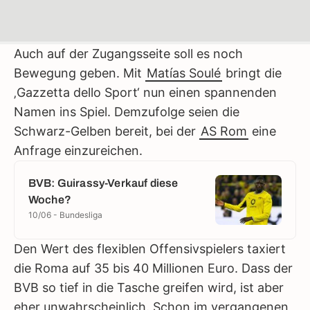
Auch auf der Zugangsseite soll es noch
Bewegung geben. Mit
Matías Soulé
bringt die
‚Gazzetta dello Sport‘ nun einen spannenden
Namen ins Spiel. Demzufolge seien die
Schwarz-Gelben bereit, bei der
AS Rom
eine
Anfrage einzureichen.
BVB: Guirassy-Verkauf diese
Woche?
10/06 - Bundesliga
Den Wert des flexiblen Offensivspielers taxiert
die Roma auf 35 bis 40 Millionen Euro. Dass der
BVB so tief in die Tasche greifen wird, ist aber
eher unwahrscheinlich. Schon im vergangenen