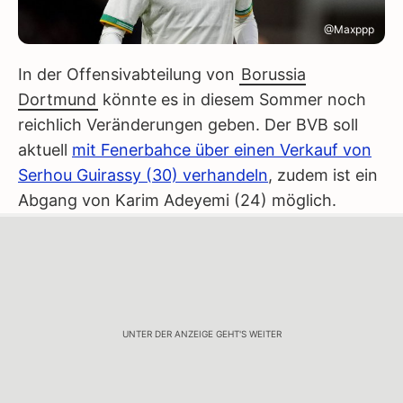
@Maxppp
In der Offensivabteilung von
Borussia
Dortmund
könnte es in diesem Sommer noch
reichlich Veränderungen geben. Der BVB soll
aktuell
mit Fenerbahce über einen Verkauf von
Serhou Guirassy (30) verhandeln
, zudem ist ein
Abgang von Karim Adeyemi (24) möglich.
UNTER DER ANZEIGE GEHT'S WEITER