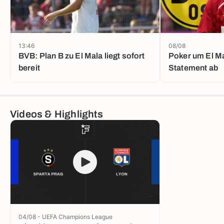
13:46
08/08
BVB: Plan B zu El Mala liegt sofort
Poker um El Ma
bereit
Statement ab
Videos & Highlights
04/08 - UEFA Champions League