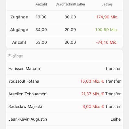
Anzahl
Durchschnittsalter
Betrag
Zugänge
19.00
30.00
-174,90 Mio.
Abgänge
34.00
29.00
100,50 Mio.
Anzahl
53.00
30.00
-74,40 Mio.
Zugänge
Harisson Marcelin
Transfer
Youssouf Fofana
16,03 Mio. €
Transfer
Aurélien Tchouaméni
21,37 Mio. €
Transfer
Radosław Majecki
6,00 Mio. €
Transfer
Jean-Kévin Augustin
Leihe