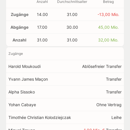
Anzahl
Durchschnittsalter
Betrag
Zugänge
14.00
31.00
-13,00 Mio.
Abgänge
17.00
30.00
45,00 Mio.
Anzahl
31.00
31.00
32,00 Mio.
Zugänge
Harold Moukoudi
Ablösefreier Transfer
Yvann James Maçon
Transfer
Alpha Sissoko
Transfer
Yohan Cabaye
Ohne Vertrag
Timothée Christian Kolodziejczak
Leihe