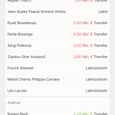
Miguel Trauco
1,00 Mio. €
Transfer
Jean-Eudes Pascal Armand Aholou
Leihe
Ryad Boudebouz
3,50 Mio. €
Transfer
Denis Bouanga
4,50 Mio. €
Transfer
Sergi Palencia
2,00 Mio. €
Transfer
Zaydou-Dine Youssouf
2,00 Mio. €
Transfer
Franck Honorat
Leihrückkehr
Mahdi Cherno Philippe Camara
Leihrückkehr
Léo Lacroix
Leihrückkehr
Abgänge
Robert Berić
2,00 Mio. €
Transfer