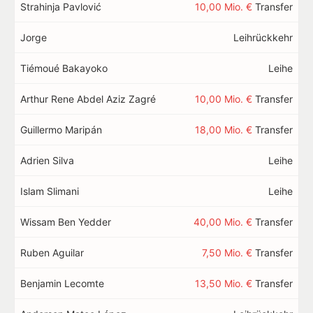
Strahinja Pavlović
10,00 Mio. €
Transfer
Jorge
Leihrückkehr
Tiémoué Bakayoko
Leihe
Arthur Rene Abdel Aziz Zagré
10,00 Mio. €
Transfer
Guillermo Maripán
18,00 Mio. €
Transfer
Adrien Silva
Leihe
Islam Slimani
Leihe
Wissam Ben Yedder
40,00 Mio. €
Transfer
Ruben Aguilar
7,50 Mio. €
Transfer
Benjamin Lecomte
13,50 Mio. €
Transfer