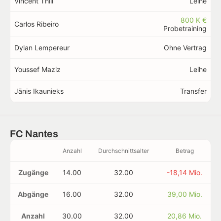
Vincent Thill
Leihe
800 K €
Carlos Ribeiro
Probetraining
Dylan Lempereur
Ohne Vertrag
Youssef Maziz
Leihe
Jānis Ikaunieks
Transfer
FC Nantes
Anzahl
Durchschnittsalter
Betrag
Zugänge
14.00
32.00
-18,14 Mio.
Abgänge
16.00
32.00
39,00 Mio.
Anzahl
30.00
32.00
20,86 Mio.