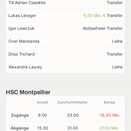
Till Adrian Cissokho
Transfer
Lukas Lerager
6,00 Mio. €
Transfer
Igor Lewczuk
Ablösefreier Transfer
Over Mandanda
Leihe
Driss Trichard
Transfer
Alexandre Lauray
Leihe
HSC Montpellier
Anzahl
Durchschnittsalter
Betrag
Zugänge
9.00
33.00
-18,80 Mio.
Abgänge
15.00
31.00
27,00 Mio.