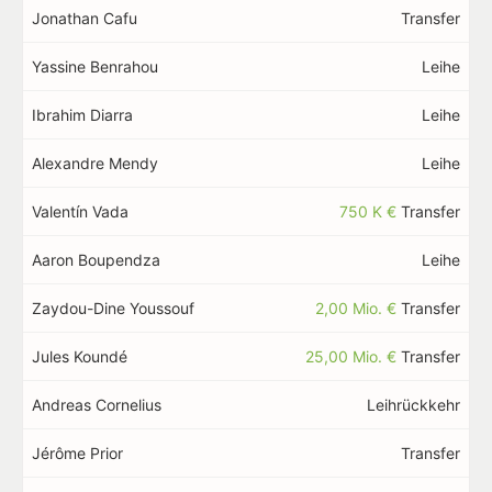
Jonathan Cafu
Transfer
Yassine Benrahou
Leihe
Ibrahim Diarra
Leihe
Alexandre Mendy
Leihe
Valentín Vada
750 K €
Transfer
Aaron Boupendza
Leihe
Zaydou-Dine Youssouf
2,00 Mio. €
Transfer
Jules Koundé
25,00 Mio. €
Transfer
Andreas Cornelius
Leihrückkehr
Jérôme Prior
Transfer