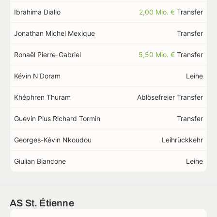
Ibrahima Diallo
2,00 Mio. €
Transfer
Jonathan Michel Mexique
Transfer
Ronaël Pierre-Gabriel
5,50 Mio. €
Transfer
Kévin N'Doram
Leihe
Khéphren Thuram
Ablösefreier Transfer
Guévin Pius Richard Tormin
Transfer
Georges-Kévin Nkoudou
Leihrückkehr
Giulian Biancone
Leihe
AS St. Étienne