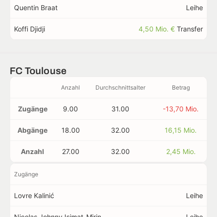
Quentin Braat
Leihe
Koffi Djidji
4,50 Mio. €
Transfer
FC Toulouse
Anzahl
Durchschnittsalter
Betrag
Zugänge
9.00
31.00
-13,70 Mio.
Abgänge
18.00
32.00
16,15 Mio.
Anzahl
27.00
32.00
2,45 Mio.
Zugänge
Lovre Kalinić
Leihe
Nicolas Johnny Isimat-Mirin
Leihe