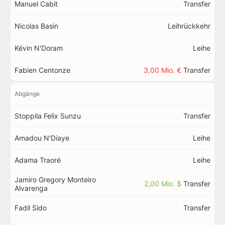
Manuel Cabit
Transfer
Nicolas Basin
Leihrückkehr
Kévin N'Doram
Leihe
Fabien Centonze
3,00 Mio. €
Transfer
Abgänge
Stoppila Felix Sunzu
Transfer
Amadou N'Diaye
Leihe
Adama Traoré
Leihe
Jamiro Gregory Monteiro
2,00 Mio. $
Transfer
Alvarenga
Fadil Sido
Transfer