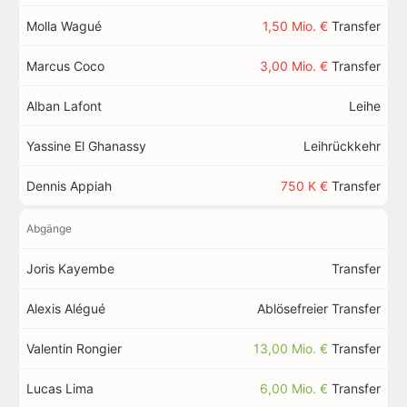
Molla Wagué
1,50 Mio. €
Transfer
Marcus Coco
3,00 Mio. €
Transfer
Alban Lafont
Leihe
Yassine El Ghanassy
Leihrückkehr
Dennis Appiah
750 K €
Transfer
Abgänge
Joris Kayembe
Transfer
Alexis Alégué
Ablösefreier Transfer
Valentin Rongier
13,00 Mio. €
Transfer
Lucas Lima
6,00 Mio. €
Transfer