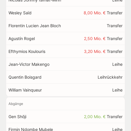
Wesley Saïd
8,00 Mio. €
Transfer
Florentin Lucien Jean Bloch
Transfer
Agustín Rogel
2,50 Mio. €
Transfer
Efthymios Koulouris
3,20 Mio. €
Transfer
Jean-Victor Makengo
Leihe
Quentin Boisgard
Leihrückkehr
William Vainqueur
Leihe
Abgänge
Gen Shōji
2,00 Mio. €
Transfer
Firmin Ndombe Mubele
Leihe