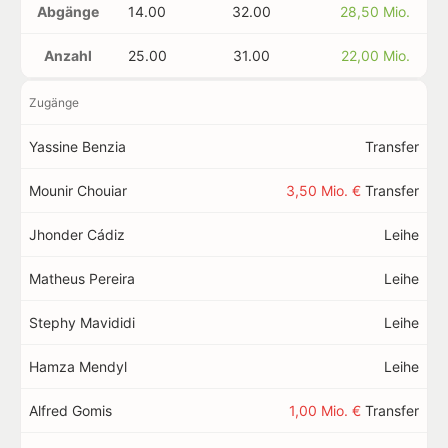
Abgänge
14.00
32.00
28,50 Mio.
Anzahl
25.00
31.00
22,00 Mio.
Zugänge
Yassine Benzia
Transfer
Mounir Chouiar
3,50 Mio. €
Transfer
Jhonder Cádiz
Leihe
Matheus Pereira
Leihe
Stephy Mavididi
Leihe
Hamza Mendyl
Leihe
Alfred Gomis
1,00 Mio. €
Transfer