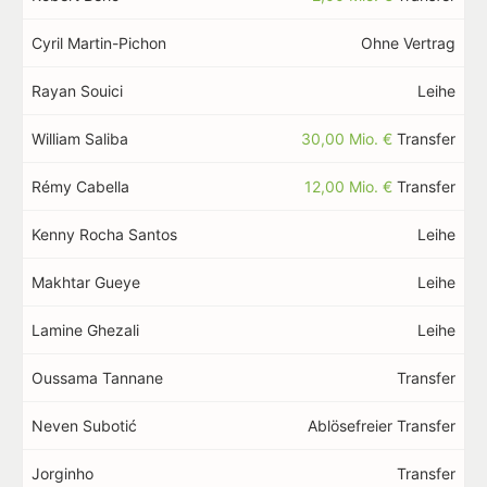
Cyril Martin-Pichon
Ohne Vertrag
Rayan Souici
Leihe
William Saliba
30,00 Mio. €
Transfer
Rémy Cabella
12,00 Mio. €
Transfer
Kenny Rocha Santos
Leihe
Makhtar Gueye
Leihe
Lamine Ghezali
Leihe
Oussama Tannane
Transfer
Neven Subotić
Ablösefreier Transfer
Jorginho
Transfer