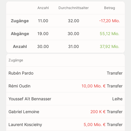
Anzahl
Durchschnittsalter
Betrag
Zugänge
11.00
32.00
-17,20 Mio.
Abgänge
19.00
30.00
55,12 Mio.
Anzahl
30.00
31.00
37,92 Mio.
Zugänge
Rubén Pardo
Transfer
Rémi Oudin
10,00 Mio. €
Transfer
Youssef Aït Bennasser
Leihe
Gabriel Lemoine
200 K €
Transfer
Laurent Koscielny
5,00 Mio. €
Transfer