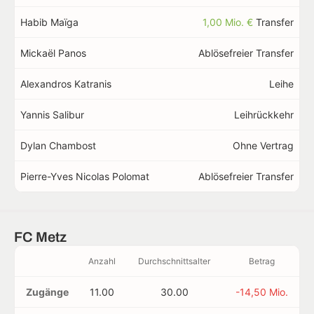
Habib Maïga
1,00 Mio. €
Transfer
Mickaël Panos
Ablösefreier Transfer
Alexandros Katranis
Leihe
Yannis Salibur
Leihrückkehr
Dylan Chambost
Ohne Vertrag
Pierre-Yves Nicolas Polomat
Ablösefreier Transfer
FC Metz
Anzahl
Durchschnittsalter
Betrag
Zugänge
11.00
30.00
-14,50 Mio.