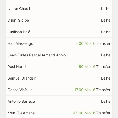
Nacer Chadli
Leihe
Djibril Sidibé
Leihe
Judilson Pelé
Leihe
Han Massengo
8,00 Mio. €
Transfer
Jean-Eudes Pascal Armand Aholou
Leihe
Paul Nardi
1,50 Mio. €
Transfer
Samuel Grandsir
Leihe
Carlos Vinícius
17,00 Mio. €
Transfer
Antonio Barreca
Leihe
Youri Tielemans
45,00 Mio. €
Transfer