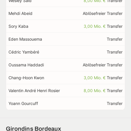
Wesley Saïd
8,00 Mio. €
Transfer
Mehdi Abeid
Ablösefreier Transfer
Sory Kaba
3,00 Mio. €
Transfer
Eden Massouema
Transfer
Cédric Yambéré
Transfer
Oussama Haddadi
Ablösefreier Transfer
Chang-Hoon Kwon
3,00 Mio. €
Transfer
Valentin André Henri Rosier
8,00 Mio. €
Transfer
Yoann Gourcuff
Transfer
Girondins Bordeaux