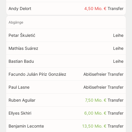
Andy Delort
4,50 Mio. €
Transfer
Abgänge
Petar Škuletić
Leihe
Mathías Suárez
Leihe
Bastian Badu
Leihe
Facundo Julián Píriz González
Ablösefreier Transfer
Paul Lasne
Ablösefreier Transfer
Ruben Aguilar
7,50 Mio. €
Transfer
Ellyes Skhiri
6,00 Mio. €
Transfer
Benjamin Lecomte
13,50 Mio. €
Transfer