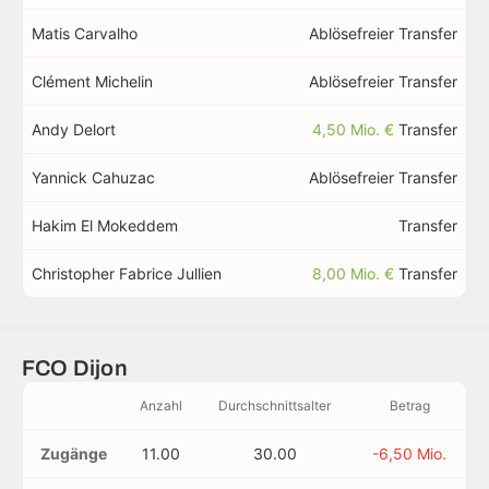
Matis Carvalho
Ablösefreier Transfer
Clément Michelin
Ablösefreier Transfer
Andy Delort
4,50 Mio. €
Transfer
Yannick Cahuzac
Ablösefreier Transfer
Hakim El Mokeddem
Transfer
Christopher Fabrice Jullien
8,00 Mio. €
Transfer
FCO Dijon
Anzahl
Durchschnittsalter
Betrag
Zugänge
11.00
30.00
-6,50 Mio.