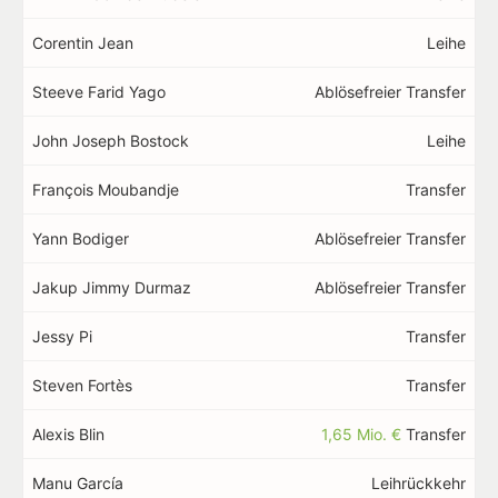
Corentin Jean
Leihe
Steeve Farid Yago
Ablösefreier Transfer
John Joseph Bostock
Leihe
François Moubandje
Transfer
Yann Bodiger
Ablösefreier Transfer
Jakup Jimmy Durmaz
Ablösefreier Transfer
Jessy Pi
Transfer
Steven Fortès
Transfer
Alexis Blin
1,65 Mio. €
Transfer
Manu García
Leihrückkehr