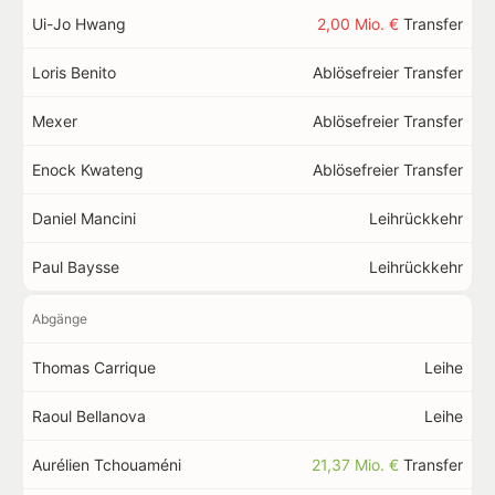
Ui-Jo Hwang
2,00 Mio. €
Transfer
Loris Benito
Ablösefreier Transfer
Mexer
Ablösefreier Transfer
Enock Kwateng
Ablösefreier Transfer
Daniel Mancini
Leihrückkehr
Paul Baysse
Leihrückkehr
Abgänge
Thomas Carrique
Leihe
Raoul Bellanova
Leihe
Aurélien Tchouaméni
21,37 Mio. €
Transfer