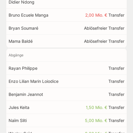
Didier Ndong
Bruno Ecuele Manga
2,00 Mio. €
Transfer
Bryan Soumaré
Ablösefreier Transfer
Mama Baldé
Ablösefreier Transfer
Abgänge
Rayan Philippe
Transfer
Enzo Lilian Marin Loiodice
Transfer
Benjamin Jeannot
Transfer
Jules Keita
1,50 Mio. €
Transfer
Naïm Sliti
5,00 Mio. €
Transfer