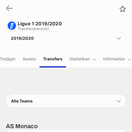
Ligue 1 2019/2020
Transferübersicht
Ligue 1 2019/2020
Transferübersicht
2019/2020
Torjäger
Assists
Transfers
Statistiken
Information
Alle Teams
AS Monaco