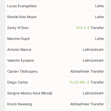
Lucas Evangelista
Leihe
Randal Kolo Muani
Leihe
Santy N'Gom
500 K €
Transfer
Maxime Dupé
Leihe
Antonio Mance
Leihrückkehr
Valentin Eysseric
Leihrückkehr
Ciprian Tătărușanu
Ablösefreier Transfer
Diego Carlos
15,00 Mio. €
Transfer
Serigne Modou Kara Mbodji
Leihrückkehr
Enock Kwateng
Ablösefreier Transfer