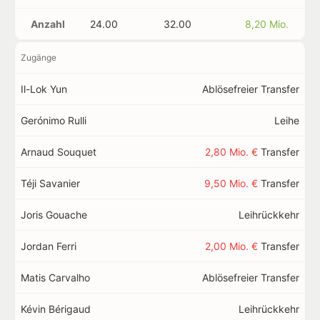
Anzahl
24.00
32.00
8,20 Mio.
Zugänge
Il-Lok Yun
Ablösefreier Transfer
Gerónimo Rulli
Leihe
Arnaud Souquet
2,80 Mio. €
Transfer
Téji Savanier
9,50 Mio. €
Transfer
Joris Gouache
Leihrückkehr
Jordan Ferri
2,00 Mio. €
Transfer
Matis Carvalho
Ablösefreier Transfer
Kévin Bérigaud
Leihrückkehr