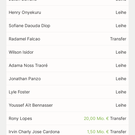
Henry Onyekuru
Leihe
Sofiane Daouda Diop
Leihe
Radamel Falcao
Transfer
Wilson Isidor
Leihe
Adama Noss Traoré
Leihe
Jonathan Panzo
Leihe
Lyle Foster
Leihe
Youssef Aït Bennasser
Leihe
Rony Lopes
20,00 Mio. €
Transfer
Irvin Charly Jose Cardona
1,50 Mio. €
Transfer