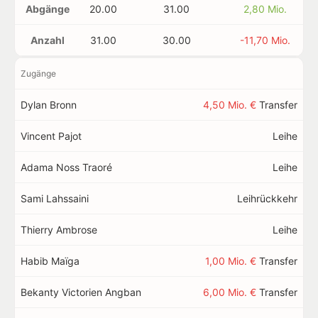
Abgänge
20.00
31.00
2,80 Mio.
Anzahl
31.00
30.00
-11,70 Mio.
Zugänge
Dylan Bronn
4,50 Mio. €
Transfer
Vincent Pajot
Leihe
Adama Noss Traoré
Leihe
Sami Lahssaini
Leihrückkehr
Thierry Ambrose
Leihe
Habib Maïga
1,00 Mio. €
Transfer
Bekanty Victorien Angban
6,00 Mio. €
Transfer