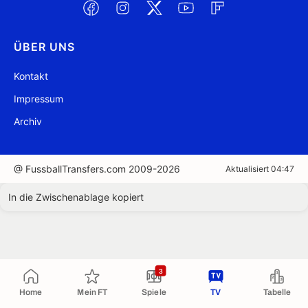
ÜBER UNS
Kontakt
Impressum
Archiv
@ FussballTransfers.com 2009-2026
Aktualisiert 04:47
In die Zwischenablage kopiert
3
Home
Mein FT
Spiele
TV
Tabelle