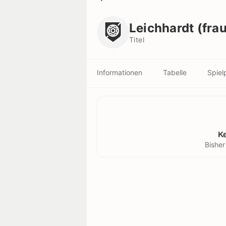
Leichhardt (frauen)
Titel
Leichhardt (fra
Titel
Informationen
Tabelle
Spiel
K
Bisher