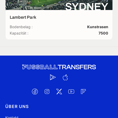
SYDNEY
Lambert Park
Bodenbelag :
Kunstrasen
Kapazität :
7500
ÜBER UNS
Kontakt