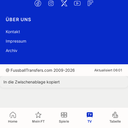
ÜBER UNS
Kontakt
Impressum
Archiv
@ FussballTransfers.com 2009-2026
Aktualisiert 06:01
In die Zwischenablage kopiert
Home
Mein FT
Spiele
TV
Tabelle