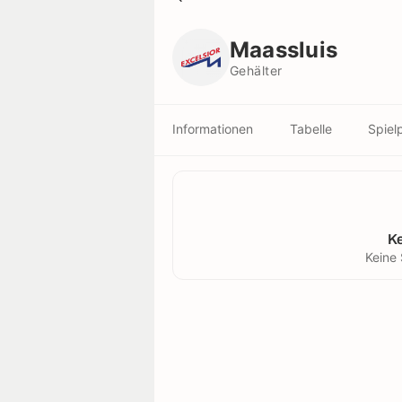
Maassluis
Gehälter
Maassluis
Gehälter
Informationen
Tabelle
Spiel
K
Keine 