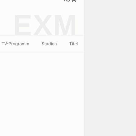
EXM
TV-Programm
Stadion
Titel