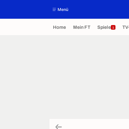
Menü
Home
Mein FT
Spiele
TV
1