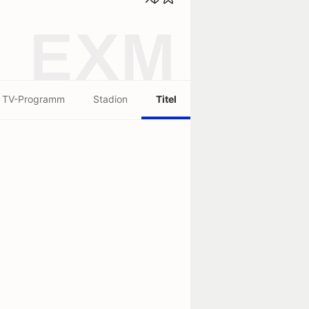
EXM
TV-Programm
Stadion
Titel