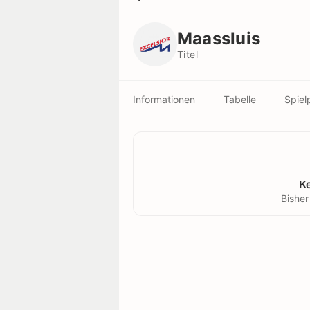
Maassluis
Titel
Maassluis
Titel
Informationen
Tabelle
Spiel
K
Bisher