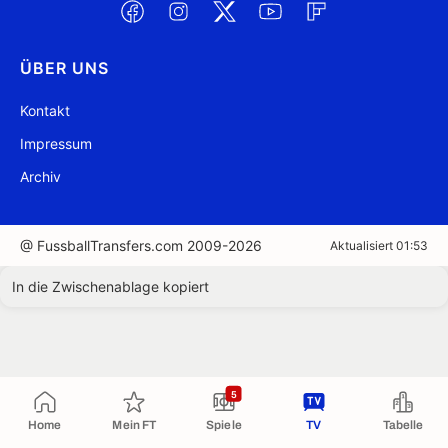
ÜBER UNS
Kontakt
Impressum
Archiv
@ FussballTransfers.com 2009-2026
Aktualisiert 01:53
In die Zwischenablage kopiert
5
Home
Mein FT
Spiele
TV
Tabelle