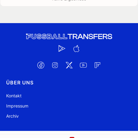
ÜBER UNS
Kontakt
Impressum
Archiv
@ FussballTransfers.com 2009-2026
Aktualisiert 01:29