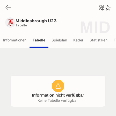
Middlesbrough U23
Tabelle
Middlesbrough U23
MID
Tabelle
Informationen
Tabelle
Spielplan
Kader
Statistiken
T
Information nicht verfügbar
Keine Tabelle verfügbar.