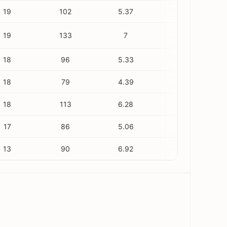
19
102
5.37
2
19
133
7
2
18
96
5.33
4
18
79
4.39
2
18
113
6.28
1
17
86
5.06
1
13
90
6.92
0