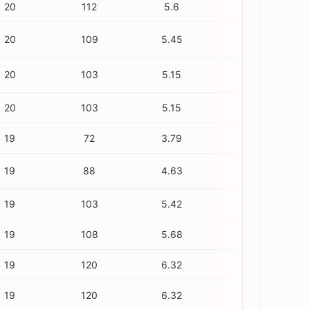
20
112
5.6
2
20
109
5.45
2
20
103
5.15
1
20
103
5.15
0
19
72
3.79
4
19
88
4.63
2
19
103
5.42
1
19
108
5.68
3
19
120
6.32
1
19
120
6.32
4