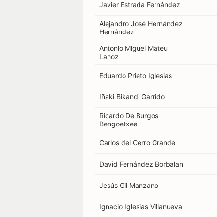
Javier Estrada Fernández
Alejandro José Hernández
Hernández
Antonio Miguel Mateu
Lahoz
Eduardo Prieto Iglesias
Iñaki Bikandi Garrido
Ricardo De Burgos
Bengoetxea
Carlos del Cerro Grande
David Fernández Borbalan
Jesús Gil Manzano
Ignacio Iglesias Villanueva