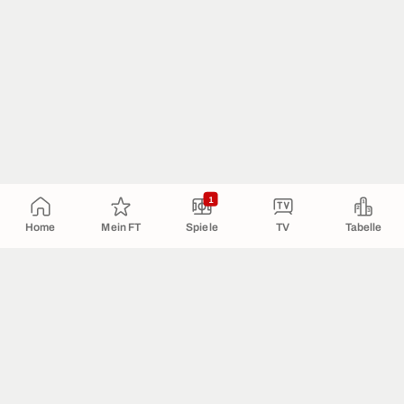
1
Home
Mein FT
Spiele
TV
Tabelle