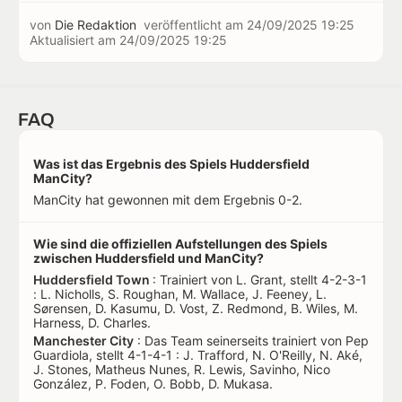
von
Die Redaktion
veröffentlicht am
24/09/2025 19:25
Aktualisiert am
24/09/2025 19:25
FAQ
Was ist das Ergebnis des Spiels Huddersfield
ManCity?
ManCity hat gewonnen mit dem Ergebnis 0-2.
Wie sind die offiziellen Aufstellungen des Spiels
zwischen Huddersfield und ManCity?
Huddersfield Town
: Trainiert von L. Grant, stellt 4-2-3-1
: L. Nicholls, S. Roughan, M. Wallace, J. Feeney, L.
Sørensen, D. Kasumu, D. Vost, Z. Redmond, B. Wiles, M.
Harness, D. Charles.
Manchester City
: Das Team seinerseits trainiert von Pep
Guardiola, stellt 4-1-4-1 : J. Trafford, N. O'Reilly, N. Aké,
J. Stones, Matheus Nunes, R. Lewis, Savinho, Nico
González, P. Foden, O. Bobb, D. Mukasa.