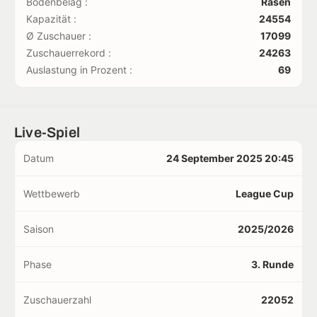
Bodenbelag :
Rasen
Kapazität :
24554
Ø Zuschauer :
17099
Zuschauerrekord :
24263
Auslastung in Prozent :
69
Live-Spiel
Datum
24 September 2025 20:45
Wettbewerb
League Cup
Saison
2025/2026
Phase
3. Runde
Zuschauerzahl
22052