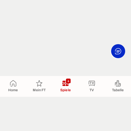
4
Home
Mein FT
Spiele
TV
Tabelle