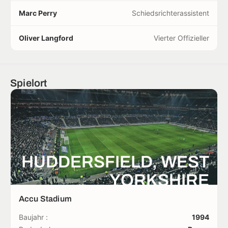
Marc Perry
Schiedsrichterassistent
Oliver Langford
Vierter Offizieller
Spielort
HUDDERSFIELD, WEST
YORKSHIRE
Accu Stadium
Baujahr :
1994